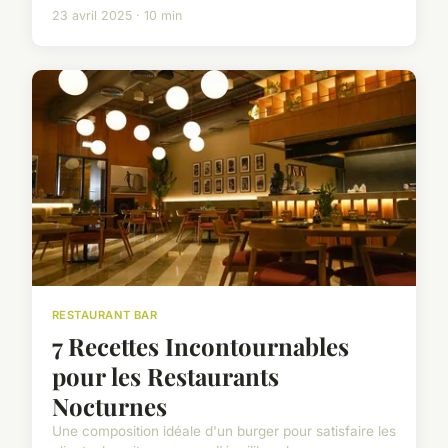
23 avril 2025 · 10 min
RESTAURANT BAR
7 Recettes Incontournables
pour les Restaurants
Nocturnes
Une composition idéale d'un burger pour satisfaire les