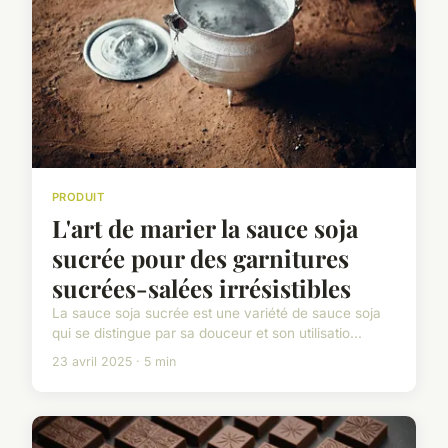
PRODUIT
L'art de marier la sauce soja
sucrée pour des garnitures
sucrées-salées irrésistibles
La sauce soja sucrée est une variété de sauce soja
qui se distingue par sa douceur et son utilisatio...
23 avril 2025 · 5 min