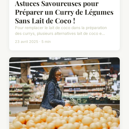
Astuces Savoureuses pour
Préparer un Curry de Légumes
Sans Lait de Coco !
Pour remplacer le lait de coco dans la préparation
des currys, plusieurs alternatives lait de coco e...
23 avril 2025 · 5 min