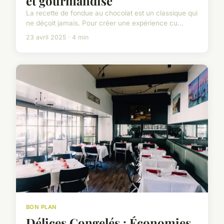
et gourmandise
La recette de fondue au chocolat est un classique qui
ne déçoit jamais. Pour créer une expérience cu...
23 avril 2025 · 4 min
BON PLAN
Délices Congelés : Économies