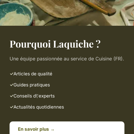
Pourquoi Laquiche ?
Une équipe passionnée au service de Cuisine (FR).
Articles de qualité
Guides pratiques
Conseils d\'experts
Actualités quotidiennes
En savoir plus →