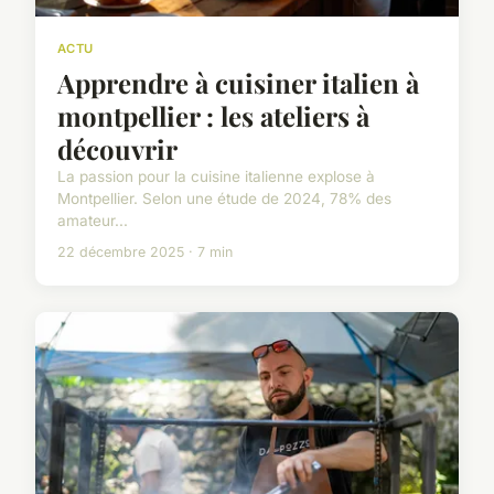
ACTU
Apprendre à cuisiner italien à
montpellier : les ateliers à
découvrir
La passion pour la cuisine italienne explose à
Montpellier. Selon une étude de 2024, 78% des
amateur...
22 décembre 2025 · 7 min