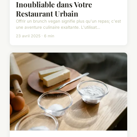
Inoubliable dans Votre
Restaurant Urbain
Offrir un brunch vegan signifie plus qu'un repas; c'est
une aventure culinaire exaltante. L'utilisat...
23 avril 2025 · 6 min