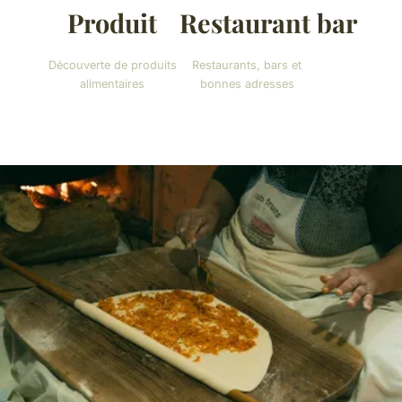
Produit
Restaurant bar
Découverte de produits
Restaurants, bars et
alimentaires
bonnes adresses