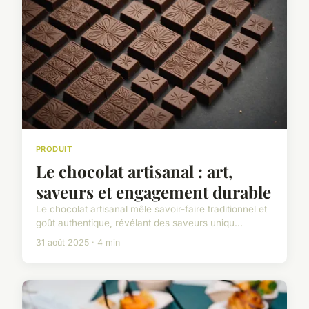
PRODUIT
Le chocolat artisanal : art,
saveurs et engagement durable
Le chocolat artisanal mêle savoir-faire traditionnel et
goût authentique, révélant des saveurs uniqu...
31 août 2025 · 4 min