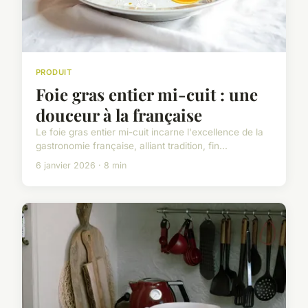
PRODUIT
Foie gras entier mi-cuit : une
douceur à la française
Le foie gras entier mi-cuit incarne l'excellence de la
gastronomie française, alliant tradition, fin...
6 janvier 2026 · 8 min