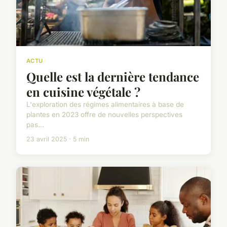
ACTU
Quelle est la dernière tendance
en cuisine végétale ?
L'exploration des régimes alimentaires à base de
plantes en 2023 offre de nouvelles perspectives
pas...
23 avril 2025 · 5 min