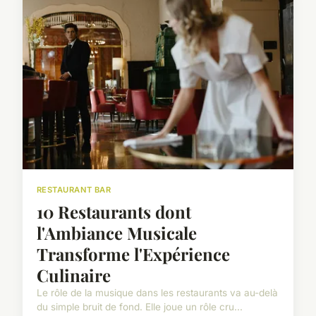
RESTAURANT BAR
10 Restaurants dont
l'Ambiance Musicale
Transforme l'Expérience
Culinaire
Le rôle de la musique dans les restaurants va au-delà
du simple bruit de fond. Elle joue un rôle cru...