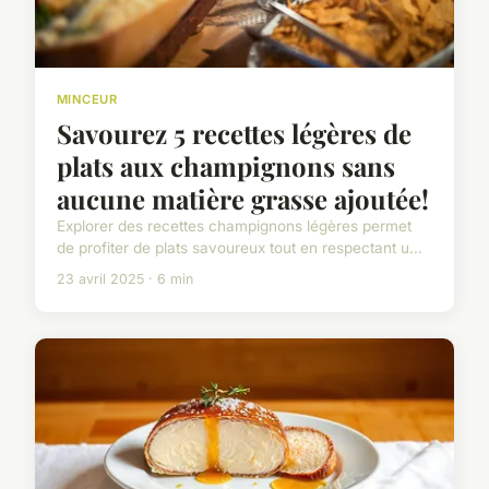
MINCEUR
Savourez 5 recettes légères de
plats aux champignons sans
aucune matière grasse ajoutée!
Explorer des recettes champignons légères permet
de profiter de plats savoureux tout en respectant u...
23 avril 2025 · 6 min