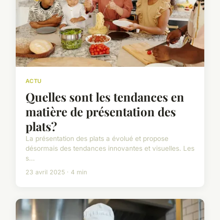
ACTU
Quelles sont les tendances en
matière de présentation des
plats?
La présentation des plats a évolué et propose
désormais des tendances innovantes et visuelles. Les
s...
23 avril 2025 · 4 min