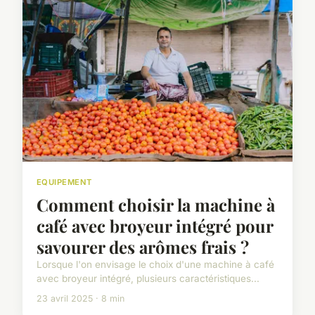
EQUIPEMENT
Comment choisir la machine à
café avec broyeur intégré pour
savourer des arômes frais ?
Lorsque l'on envisage le choix d'une machine à café
avec broyeur intégré, plusieurs caractéristiques...
23 avril 2025 · 8 min