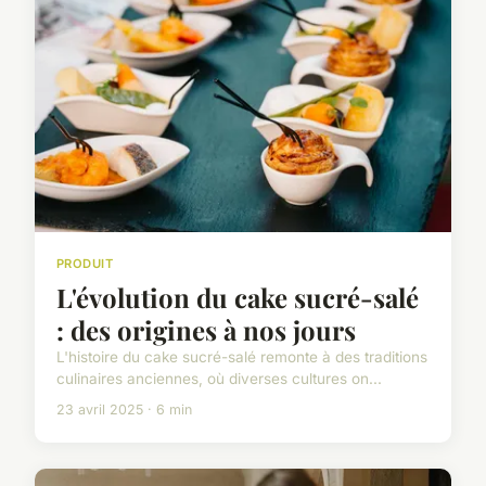
PRODUIT
L'évolution du cake sucré-salé
: des origines à nos jours
L'histoire du cake sucré-salé remonte à des traditions
culinaires anciennes, où diverses cultures on...
23 avril 2025 · 6 min