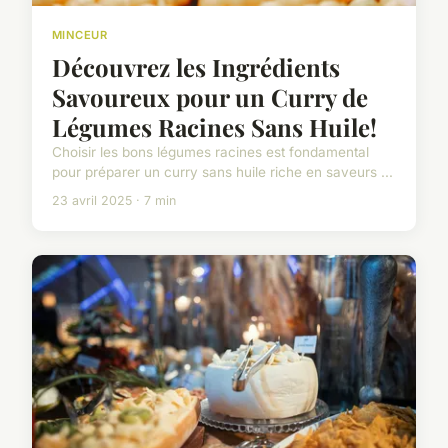
MINCEUR
Découvrez les Ingrédients
Savoureux pour un Curry de
Légumes Racines Sans Huile!
Choisir les bons légumes racines est fondamental
pour préparer un curry sans huile riche en saveurs ...
23 avril 2025 · 7 min