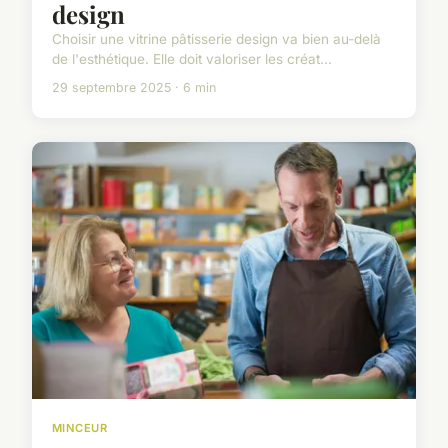
design
Choisir une vitrine pâtisserie design va bien au-delà
de l'esthétique. Elle doit valoriser les créat...
29 septembre 2025 · 6 min
MINCEUR