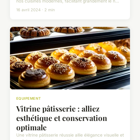
nos cuisines modernes, facilitant grandement le n...
16 avril 2024 · 2 min
EQUIPEMENT
Vitrine pâtisserie : alliez
esthétique et conservation
optimale
Une vitrine pâtisserie réussie allie élégance visuelle et