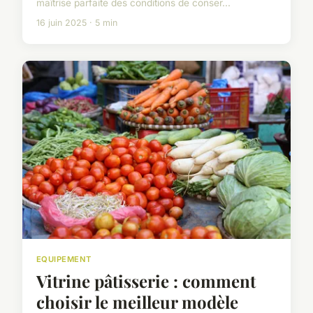
maîtrise parfaite des conditions de conser...
16 juin 2025 · 5 min
EQUIPEMENT
Vitrine pâtisserie : comment
choisir le meilleur modèle