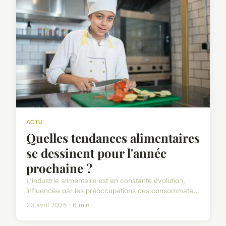
ACTU
Quelles tendances alimentaires
se dessinent pour l'année
prochaine ?
L'industrie alimentaire est en constante évolution,
influencée par les préoccupations des consommate...
23 avril 2025 · 6 min