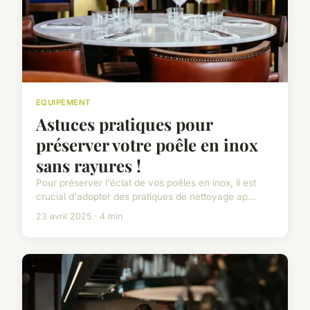
EQUIPEMENT
Astuces pratiques pour
préserver votre poêle en inox
sans rayures !
Pour préserver l'éclat de vos poêles en inox, il est
crucial d'adopter des pratiques de nettoyage ap...
23 avril 2025 · 4 min