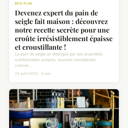
BON PLAN
Devenez expert du pain de
seigle fait maison : découvrez
notre recette secrète pour une
croûte irrésistiblement épaisse
et croustillante !
Le pain de seigle se distingue par ses propriétés
nutritionnelles uniques, souvent considérées
comme...
23 avril 2025 · 6 min