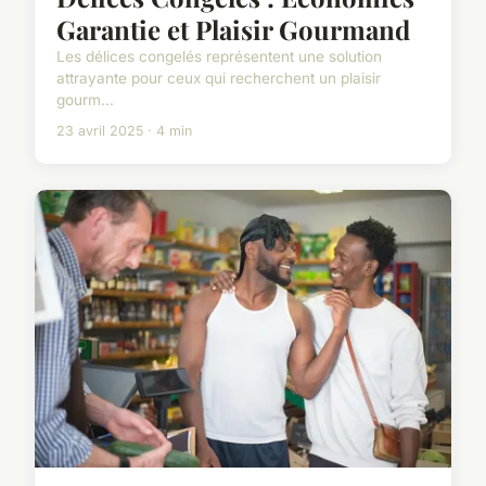
Garantie et Plaisir Gourmand
Les délices congelés représentent une solution
attrayante pour ceux qui recherchent un plaisir
gourm...
23 avril 2025 · 4 min