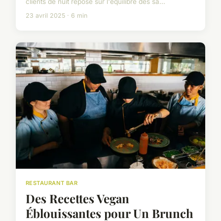
clients de nuit repose sur l'équilibre des sa...
23 avril 2025 · 6 min
RESTAURANT BAR
Des Recettes Vegan
Éblouissantes pour Un Brunch