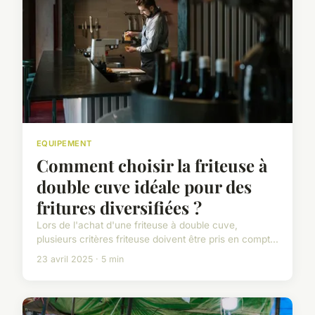
EQUIPEMENT
Comment choisir la friteuse à
double cuve idéale pour des
fritures diversifiées ?
Lors de l'achat d'une friteuse à double cuve,
plusieurs critères friteuse doivent être pris en compt...
23 avril 2025 · 5 min