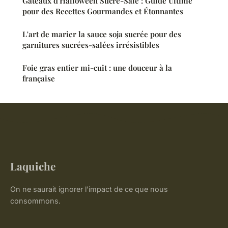
Gâteaux d'Halloween Sucré-Salé : Guide Ultime
pour des Recettes Gourmandes et Étonnantes
L'art de marier la sauce soja sucrée pour des
garnitures sucrées-salées irrésistibles
Foie gras entier mi-cuit : une douceur à la
française
Laquiche
On ne saurait ignorer l'impact de ce que nous
consommons.