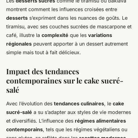
Les
desserts sucrés
comme le tiramisu ou baklava
montrent comment les influences croisées entre
desserts
s’expriment dans les nuances de goûts. Le
tiramisu, avec ses couches sucrées de mascarpone et
café, illustre la
complexité
que les
variations
régionales
peuvent apporter à un dessert autrement
simple mais tout à fait délicieux.
Impact des tendances
contemporaines sur le cake sucré-
salé
Avec l’évolution des
tendances culinaires
, le
cake
sucré-salé
a su s’adapter aux styles de vie modernes
et diversifiés. L’influence des
régimes alimentaires
contemporains
, tels que les régimes végétaliens ou