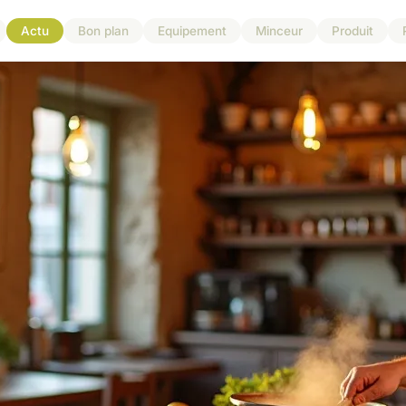
Actu
Bon plan
Equipement
Minceur
Produit