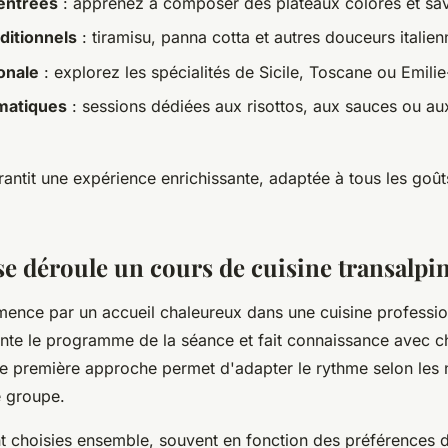
 entrées
: apprenez à composer des plateaux colorés et sa
ditionnels
: tiramisu, panna cotta et autres douceurs italien
onale
: explorez les spécialités de Sicile, Toscane ou Emil
ématiques
: sessions dédiées aux risottos, aux sauces ou a
rantit une expérience enrichissante, adaptée à tous les goût
 déroule un cours de cuisine transalpin
ence par un accueil chaleureux dans une cuisine professio
ente le programme de la séance et fait connaissance avec 
tte première approche permet d'adapter le rythme selon les
e groupe.
nt choisies ensemble, souvent en fonction des préférences 