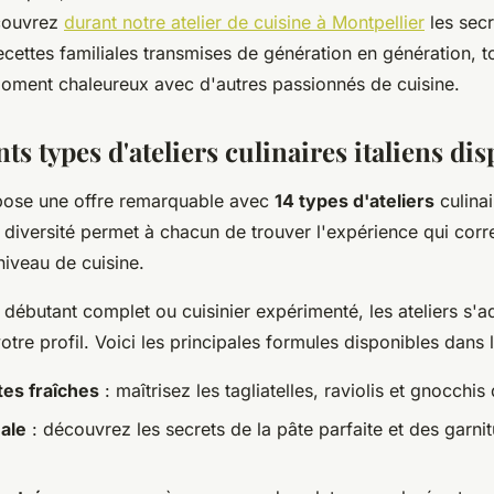
couvrez
durant notre atelier de cuisine à Montpellier
les sec
recettes familiales transmises de génération en génération, t
oment chaleureux avec d'autres passionnés de cuisine.
nts types d'ateliers culinaires italiens di
pose une offre remarquable avec
14 types d'ateliers
culinai
e diversité permet à chacun de trouver l'expérience qui cor
niveau de cuisine.
débutant complet ou cuisinier expérimenté, les ateliers s'a
tre profil. Voici les principales formules disponibles dans la
tes fraîches
: maîtrisez les tagliatelles, raviolis et gnocchis
nale
: découvrez les secrets de la pâte parfaite et des garni