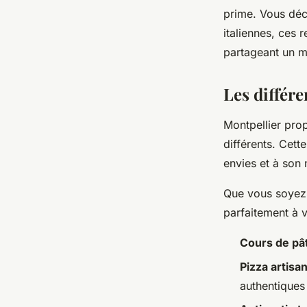
prime. Vous dé
italiennes, ces 
partageant un m
Les différe
Montpellier pro
différents. Cett
envies et à son 
Que vous soyez 
parfaitement à vo
Cours de pâ
Pizza artisa
authentiques