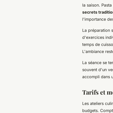
la saison. Pasta
secrets traditi
l'importance des
La préparation s
d'exercices ind
temps de cuisso
L'ambiance reste
La séance se te
souvent d'un ver
accompli dans u
Tarifs et m
Les ateliers cul
budgets. Comptez