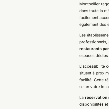
Montpellier reg
dans toute la mé
facilement acce
également des 
Les établissemen
professionnels, 
restaurants par
espaces dédiés 
L'accessibilité 
situent à proxi
facilité. Cette 
selon votre local
La
réservation 
disponibilités e