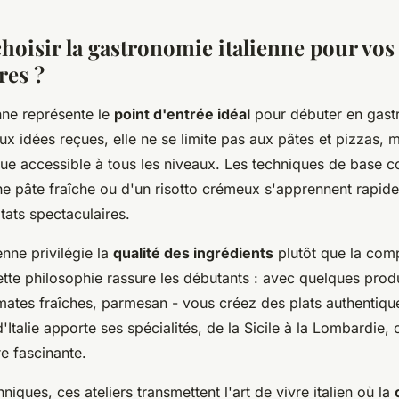
hoisir la gastronomie italienne pour vos
res ?
enne représente le
point d'entrée idéal
pour débuter en gast
x idées reçues, elle ne se limite pas aux pâtes et pizzas, 
que accessible à tous les niveaux. Les techniques de base 
ne pâte fraîche ou d'un risotto crémeux s'apprennent rapid
ltats spectaculaires.
enne privilégie la
qualité des ingrédients
plutôt que la comp
tte philosophie rassure les débutants : avec quelques produ
omates fraîches, parmesan - vous créez des plats authentiqu
Italie apporte ses spécialités, de la Sicile à la Lombardie, 
re fascinante.
niques, ces ateliers transmettent l'art de vivre italien où la