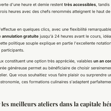
erte d'une heure et demie restent
très accessibles
, tandis
trois heures avec des chefs renommés atteignent le haut de
'effectue en quelques clics, avec une flexibilité remarquabl
e
annulation gratuite
jusqu'à 24 heures avant le cours, idéa
tte politique souple explique en partie l'excellente notatio
 participants.
x constituent une option très appréciée, valables
un an co
durée généreuse permet au bénéficiaire de choisir sereineme
elier. Que vous souhaitiez vous faire plaisir ou surprendre 
stronomie, ces formations culinaires s'adaptent parfaiteme
les meilleurs ateliers dans la capitale hé