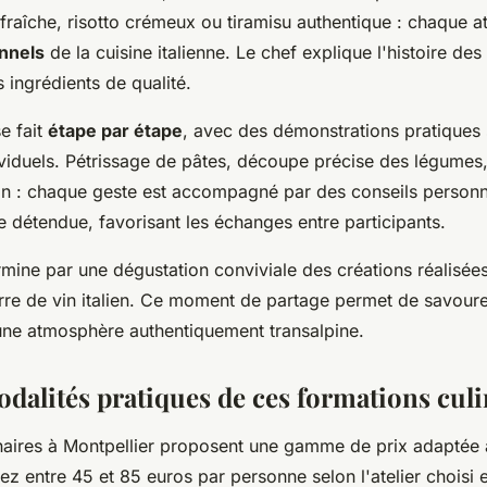
 fraîche, risotto crémeux ou tiramisu authentique : chaque at
onnels
de la cuisine italienne. Le chef explique l'histoire des 
 ingrédients de qualité.
e fait
étape par étape
, avec des démonstrations pratiques 
ividuels. Pétrissage de pâtes, découpe précise des légumes,
n : chaque geste est accompagné par des conseils personn
 détendue, favorisant les échanges entre participants.
rmine par une dégustation conviviale des créations réalis
re de vin italien. Ce moment de partage permet de savourer
ne atmosphère authentiquement transalpine.
odalités pratiques de ces formations culi
inaires à Montpellier proposent une gamme de prix adaptée 
 entre 45 et 85 euros par personne selon l'atelier choisi e