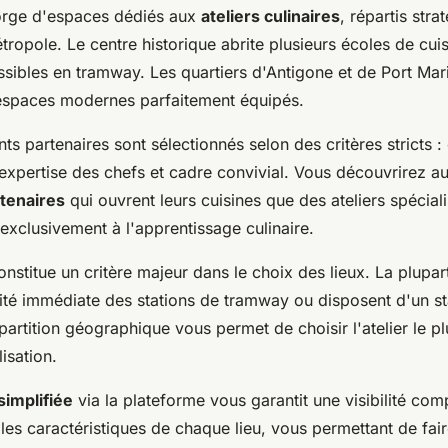
orge d'espaces dédiés aux
ateliers culinaires
, répartis str
tropole. Le centre historique abrite plusieurs écoles de cu
ssibles en tramway. Les quartiers d'Antigone et de Port Ma
espaces modernes parfaitement équipés.
ts partenaires sont sélectionnés selon des critères stricts 
expertise des chefs et cadre convivial. Vous découvrirez au
tenaires
qui ouvrent leurs cuisines que des ateliers spécial
exclusivement à l'apprentissage culinaire.
constitue un critère majeur dans le choix des lieux. La plupar
mité immédiate des stations de tramway ou disposent d'un s
répartition géographique vous permet de choisir l'atelier le p
isation.
simplifiée
via la plateforme vous garantit une visibilité comp
t les caractéristiques de chaque lieu, vous permettant de fair