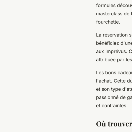
formules découv
masterclass de 
fourchette.
La réservation s
bénéficiez d'un
aux imprévus. Ce
attribuée par les
Les bons cadeau
l'achat. Cette 
et son type d'at
passionné de ga
et contraintes.
Où trouver 