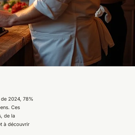
e de 2024, 78%
éens. Ces
, de la
êt à découvrir