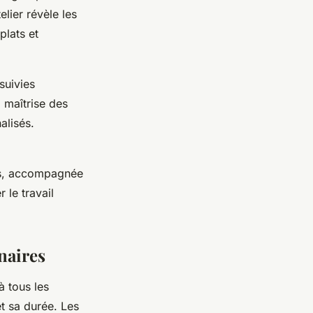
elier révèle les
plats et
suivies
 maîtrise des
alisés.
ées, accompagnée
 le travail
naires
à tous les
t sa durée. Les